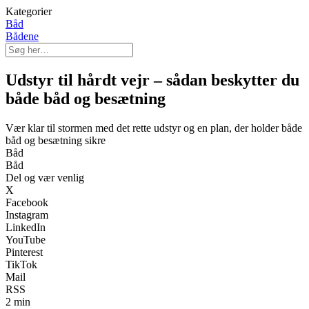
Kategorier
Båd
Bådene
Udstyr til hårdt vejr – sådan beskytter du
både båd og besætning
Vær klar til stormen med det rette udstyr og en plan, der holder både
båd og besætning sikre
Båd
Båd
Del og vær venlig
X
Facebook
Instagram
LinkedIn
YouTube
Pinterest
TikTok
Mail
RSS
2 min