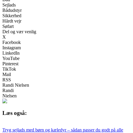
Sejlads
Bådudstyr
Sikkerhed
Hårdt vejr
Søfart
Del og vær venlig
X
Facebook
Instagram
LinkedIn
YouTube
Pinterest
TikTok
Mail
RSS
Randi Nielsen
Randi
Nielsen
Læs også:
Tryg sejlads med børn og kæledyr – sådan passer du godt på alle