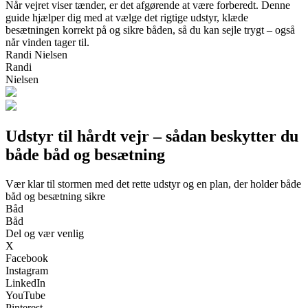
Når vejret viser tænder, er det afgørende at være forberedt. Denne
guide hjælper dig med at vælge det rigtige udstyr, klæde
besætningen korrekt på og sikre båden, så du kan sejle trygt – også
når vinden tager til.
Randi Nielsen
Randi
Nielsen
Udstyr til hårdt vejr – sådan beskytter du
både båd og besætning
Vær klar til stormen med det rette udstyr og en plan, der holder både
båd og besætning sikre
Båd
Båd
Del og vær venlig
X
Facebook
Instagram
LinkedIn
YouTube
Pinterest