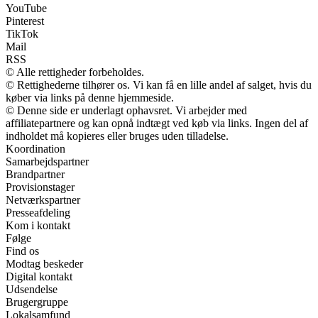
YouTube
Pinterest
TikTok
Mail
RSS
© Alle rettigheder forbeholdes.
© Rettighederne tilhører os. Vi kan få en lille andel af salget, hvis du
køber via links på denne hjemmeside.
© Denne side er underlagt ophavsret. Vi arbejder med
affiliatepartnere og kan opnå indtægt ved køb via links. Ingen del af
indholdet må kopieres eller bruges uden tilladelse.
Koordination
Samarbejdspartner
Brandpartner
Provisionstager
Netværkspartner
Presseafdeling
Kom i kontakt
Følge
Find os
Modtag beskeder
Digital kontakt
Udsendelse
Brugergruppe
Lokalsamfund