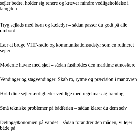
sejler bedre, holder sig renere og kræver mindre vedligeholdelse i
længden.
Tryg sejlads med børn og kæledyr – sådan passer du godt på alle
ombord
Lær at bruge VHF-radio og kommunikationsudstyr som en rutineret
sejler
Moderne havne med sjæl – sådan fastholdes den maritime atmosfære
Vendinger og stagvendinger: Skab ro, rytme og præcision i manøvren
Hold dine sejlerfærdigheder ved lige med regelmæssig træning
Små tekniske problemer på bådferien – sådan klarer du dem selv
Delingsøkonomien på vandet – sådan forandrer den måden, vi lejer
både på